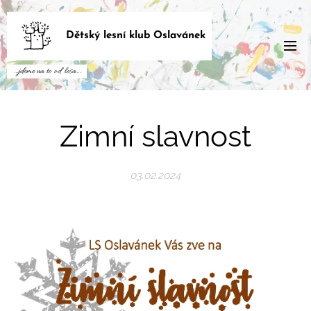
Dětský lesní klub Oslavánek
...jdeme na to od lesa...
Zimní slavnost
03.02.2024