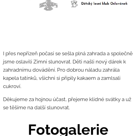
I přes nepřízeň počasí se sešla plná zahrada a společně
jsme oslavili Zimní slunovrat. Děti našli nový dárek k
zahradnímu dovádění. Pro dobrou náladu zahrála
kapela tatínků, všichni si připily kakaem a zamlsali
cukroví.
Děkujeme za hojnou účast, přejeme klidné svátky a už
se těšíme na další slunovrat.
Fotogalerie