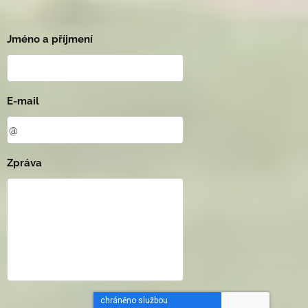
Jméno a příjmení
E-mail
Zpráva