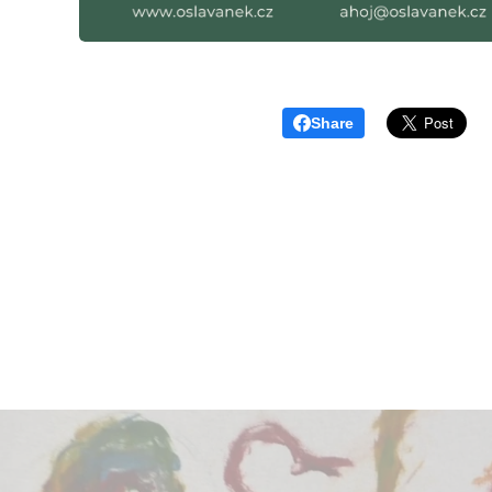
Share