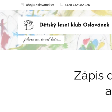
ahoj@oslavanek.cz
+420 732 982 226
Dětský lesní klub Oslavánek
...jdeme na to od lesa...
Zápis 
a